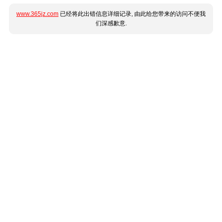
www.365jz.com
已经将此出错信息详细记录, 由此给您带来的访问不便我
们深感歉意.