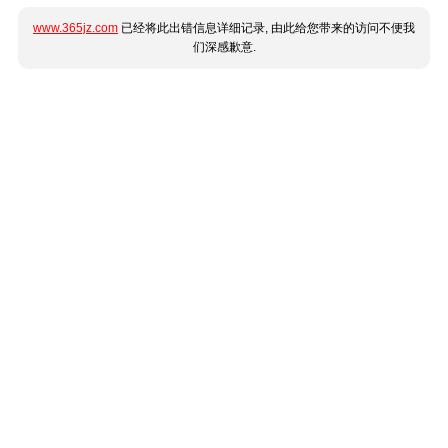
www.365jz.com
已经将此出错信息详细记录, 由此给您带来的访问不便我
们深感歉意.