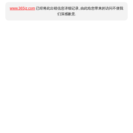
www.365jz.com
已经将此出错信息详细记录, 由此给您带来的访问不便我
们深感歉意.