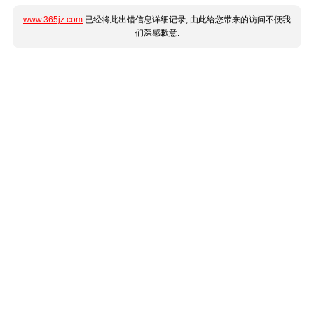
www.365jz.com
已经将此出错信息详细记录, 由此给您带来的访问不便我
们深感歉意.