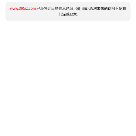
www.365jz.com
已经将此出错信息详细记录, 由此给您带来的访问不便我
们深感歉意.