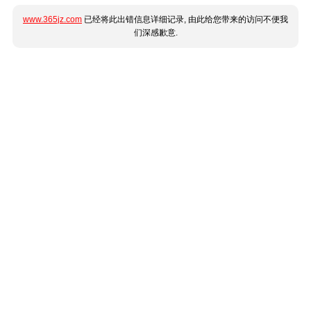
www.365jz.com
已经将此出错信息详细记录, 由此给您带来的访问不便我
们深感歉意.