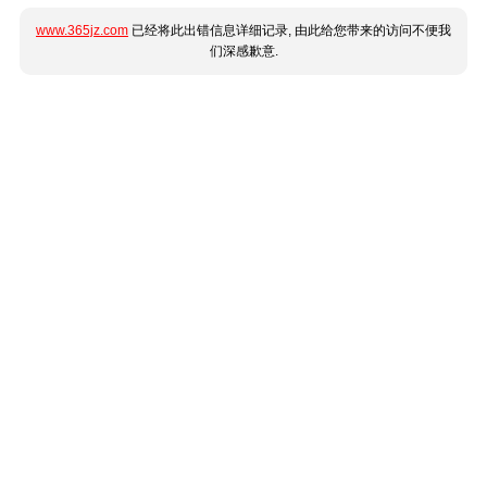
www.365jz.com
已经将此出错信息详细记录, 由此给您带来的访问不便我
们深感歉意.