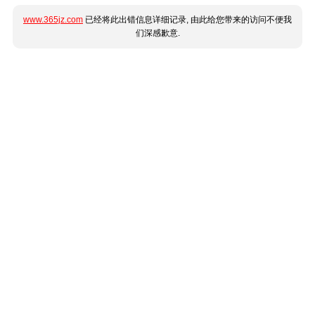
www.365jz.com
已经将此出错信息详细记录, 由此给您带来的访问不便我
们深感歉意.