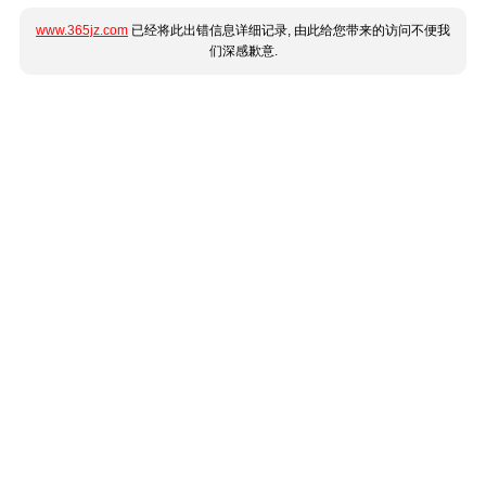
www.365jz.com
已经将此出错信息详细记录, 由此给您带来的访问不便我
们深感歉意.