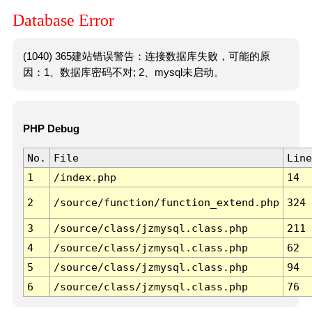
Database Error
(1040) 365建站错误警告：连接数据库失败，可能的原
因：1、数据库密码不对; 2、mysql未启动。
PHP Debug
No.
File
Line
1
/index.php
14
2
/source/function/function_extend.php
324
3
/source/class/jzmysql.class.php
211
4
/source/class/jzmysql.class.php
62
5
/source/class/jzmysql.class.php
94
6
/source/class/jzmysql.class.php
76