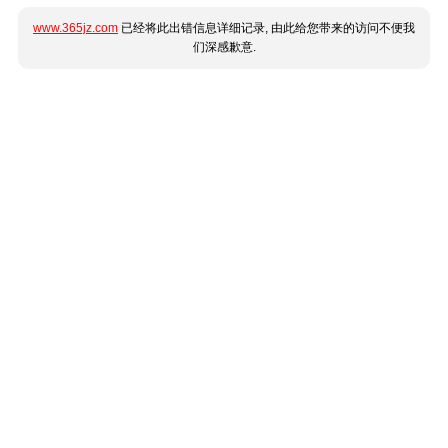
www.365jz.com
已经将此出错信息详细记录, 由此给您带来的访问不便我
们深感歉意.