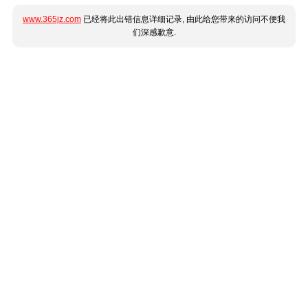
www.365jz.com
已经将此出错信息详细记录, 由此给您带来的访问不便我
们深感歉意.