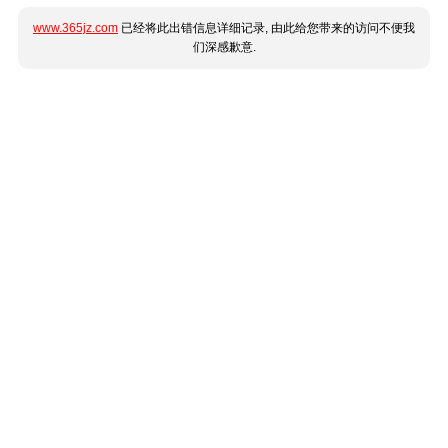
www.365jz.com
已经将此出错信息详细记录, 由此给您带来的访问不便我
们深感歉意.