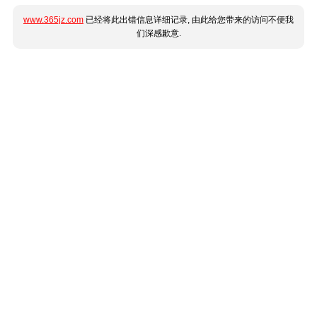
www.365jz.com
已经将此出错信息详细记录, 由此给您带来的访问不便我
们深感歉意.