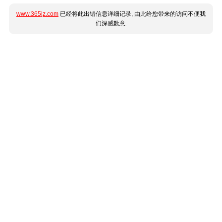
www.365jz.com
已经将此出错信息详细记录, 由此给您带来的访问不便我
们深感歉意.