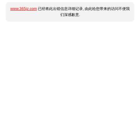
www.365jz.com
已经将此出错信息详细记录, 由此给您带来的访问不便我
们深感歉意.