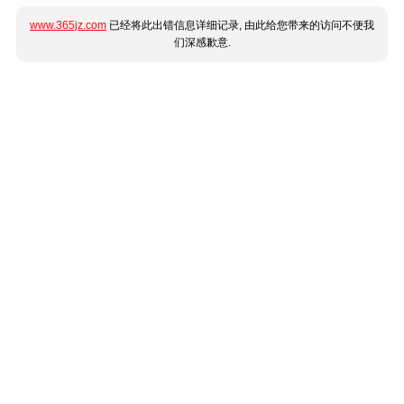
www.365jz.com
已经将此出错信息详细记录, 由此给您带来的访问不便我
们深感歉意.