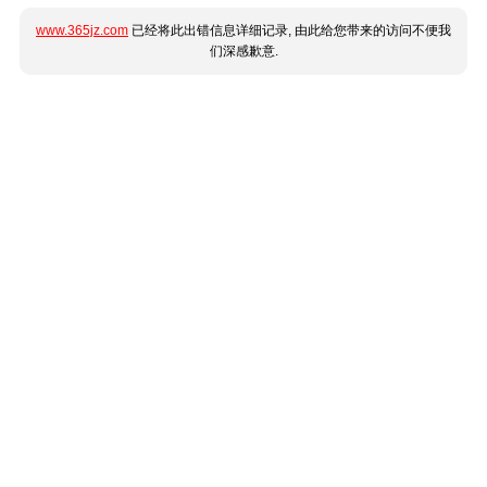
www.365jz.com
已经将此出错信息详细记录, 由此给您带来的访问不便我
们深感歉意.