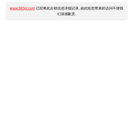
www.365jz.com
已经将此出错信息详细记录, 由此给您带来的访问不便我
们深感歉意.