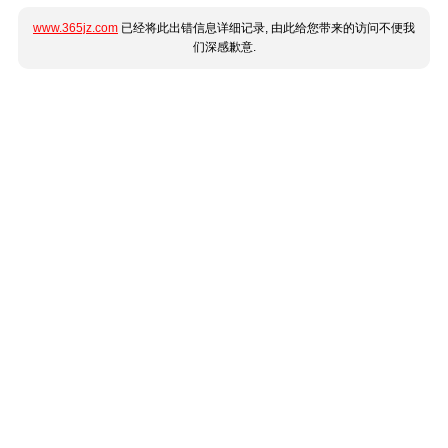
www.365jz.com
已经将此出错信息详细记录, 由此给您带来的访问不便我
们深感歉意.