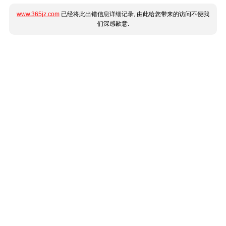
www.365jz.com
已经将此出错信息详细记录, 由此给您带来的访问不便我
们深感歉意.