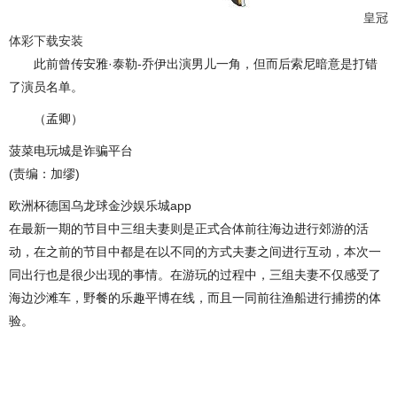
皇冠
体彩下载安装
此前曾传安雅·泰勒-乔伊出演男儿一角，但而后索尼暗意是打错
了演员名单。
（孟卿）
菠菜电玩城是诈骗平台
(责编：加缪)
欧洲杯德国乌龙球金沙娱乐城app
在最新一期的节目中三组夫妻则是正式合体前往海边进行郊游的活
动，在之前的节目中都是在以不同的方式夫妻之间进行互动，本次一
同出行也是很少出现的事情。在游玩的过程中，三组夫妻不仅感受了
海边沙滩车，野餐的乐趣平博在线，而且一同前往渔船进行捕捞的体
验。